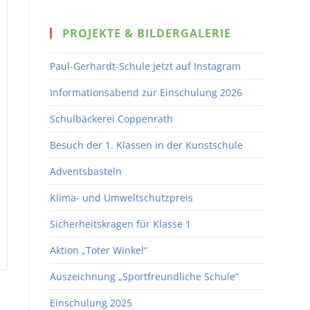
to
PROJEKTE & BILDERGALERIE
close
the
Paul-Gerhardt-Schule jetzt auf Instagram
search
panel.
Informationsabend zur Einschulung 2026
Schulbäckerei Coppenrath
Besuch der 1. Klassen in der Kunstschule
Adventsbasteln
Klima- und Umweltschutzpreis
Sicherheitskragen für Klasse 1
Aktion „Toter Winkel“
Auszeichnung „Sportfreundliche Schule“
Einschulung 2025