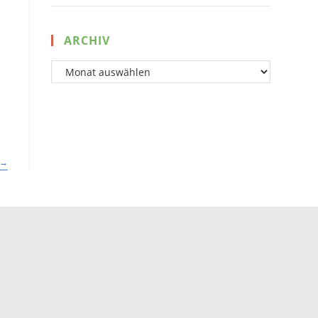
ARCHIV
Archiv
→