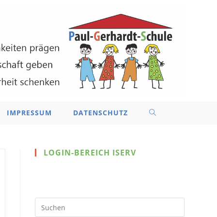
IMPRESSUM
DATENSCHUTZ
WEBSITE-
SUCHE
LOGIN-BEREICH ISERV
UMSCHALTEN
Press
Escape