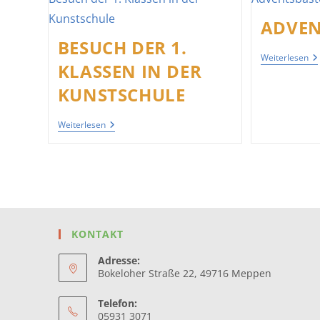
ADVEN
BESUCH DER 1.
Ad
Weiterlesen
KLASSEN IN DER
KUNSTSCHULE
Besuch
Weiterlesen
Der
1.
Klassen
In
Der
Kunstschule
KONTAKT
Adresse:
Bokeloher Straße 22, 49716 Meppen
Telefon:
05931 3071