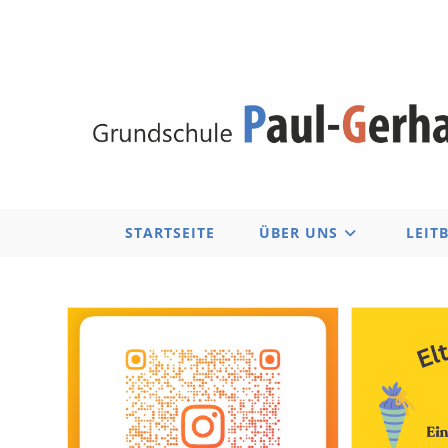
Zum
Inhalt
springen
STARTSEITE
ÜBER UNS
LEIT