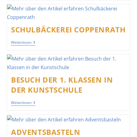
Einschulung
2026
SCHULBÄCKEREI COPPENRATH
Schulbäckerei
Weiterlesen
Coppenrath
BESUCH DER 1. KLASSEN IN
DER KUNSTSCHULE
Besuch
Weiterlesen
Der
1.
Klassen
In
Der
ADVENTSBASTELN
Kunstschule