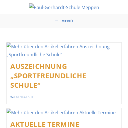
Zum
Inhalt
springen
MENÜ
AUSZEICHNUNG
„SPORTFREUNDLICHE
SCHULE“
Auszeichnung
Weiterlesen
„Sportfreundliche
Schule“
AKTUELLE TERMINE