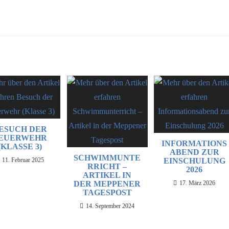
ESUCH DER
EUERWEHR
INFORMATIONS
(KLASSE 3)
ABEND ZUR
SCHWIMMUNTE
11. Februar 2025
EINSCHULUNG
RRICHT –
2026
ARTIKEL IN
DER MEPPENER
17. März 2026
TAGESPOST
14. September 2024