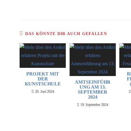
DAS KÖNNTE DIR AUCH GEFALLEN
PROJEKT MIT
B
DER
F
AMTSEINFÜHR
KUNSTSCHULE
UNG AM 13.
20. Juni 2024
SEPTEMBER
2024
19. September 2024