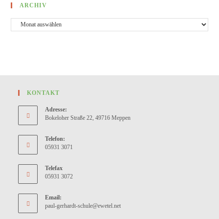
ARCHIV
KONTAKT
Adresse:
Bokeloher Straße 22, 49716 Meppen
Telefon:
05931 3071
Telefax
05931 3072
Email:
paul-gerhardt-schule@ewetel.net