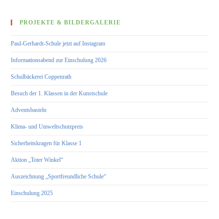
PROJEKTE & BILDERGALERIE
Paul-Gerhardt-Schule jetzt auf Instagram
Informationsabend zur Einschulung 2026
Schulbäckerei Coppenrath
Besuch der 1. Klassen in der Kunstschule
Adventsbasteln
Klima- und Umweltschutzpreis
Sicherheitskragen für Klasse 1
Aktion „Toter Winkel“
Auszeichnung „Sportfreundliche Schule“
Einschulung 2025